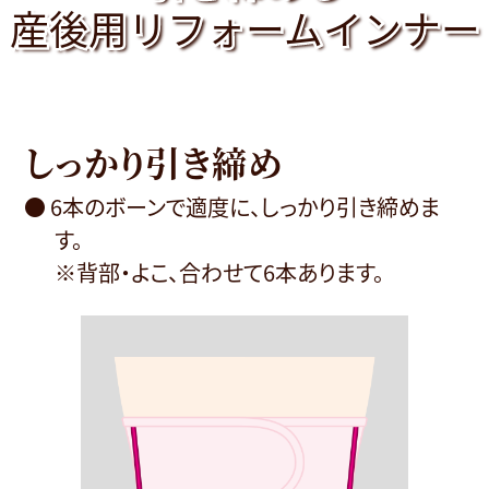
産後用リフォームインナー
産後用リフォームインナー
産後用リフォームインナー
しっかり引き締め
● 6本のボーンで適度に、しっかり引き締めま
す。
※背部・よこ、合わせて6本あります。