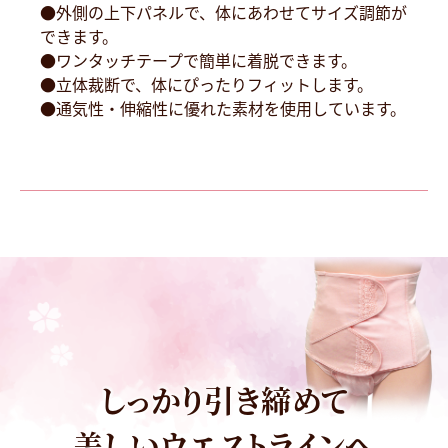
●外側の上下パネルで、体にあわせてサイズ調節が
できます。
●ワンタッチテープで簡単に着脱できます。
●立体裁断で、体にぴったりフィットします。
●通気性・伸縮性に優れた素材を使用しています。
しっかり引き締めて
美しいウエストラインへ