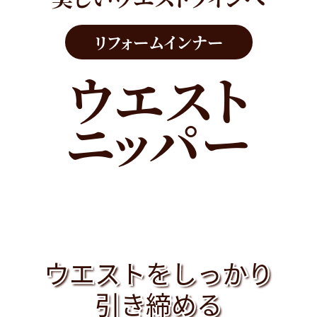
リフォームインナー
ウエスト
ニッパー
ウエストを
ウエストを
ウエストを
しっかり
しっかり
しっかり
引き締める
引き締める
引き締める