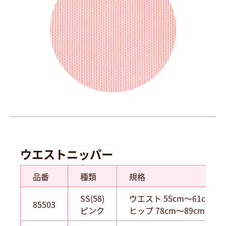
ウエストニッパー
品番
種類
規格
SS(58)
ウエスト 55cm～61cm
85503
ピンク
ヒップ 78cm～89cm 1枚