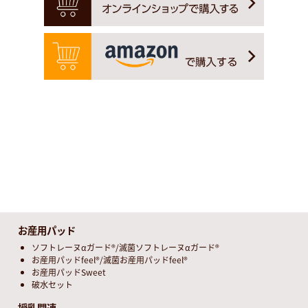
お産用パッド
ソフトレーヌαガード®/滅菌ソフトレーヌαガード®
お産用パッドfeel®/滅菌お産用パッドfeel®
お産用パッドSweet
破水セット
授乳関連