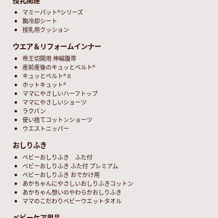
マミーパット®シリーズ
胸冷却シート
授乳用クッション
ウエア＆リフォームインナー
帝王切開用 伸縮腹帯
産前産後のキュッとベルト®
キュッとベルト®Ⅱ
ホットキュット®
ママにやさしいハーフトップ
ママにやさしいショーツ
ラクパン
使い捨てコットンショーツ
ウエストニッパー
おしりふき
ベビーおしりふき ふた付
ベビーおしりふき ふた付 プレミアム
ベビーおしりふき おでかけ用
あかちゃんにやさしいおしりふきコットン
あかちゃん想いのやわらかおしりふき
ママのこだわりベビーウエットタオル
ベビーケア用品