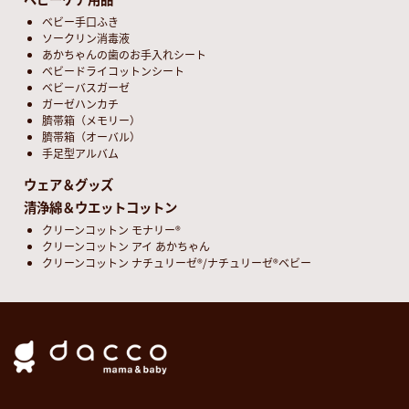
ベビー手口ふき
ソークリン消毒液
あかちゃんの歯のお手入れシート
ベビードライコットンシート
ベビーバスガーゼ
ガーゼハンカチ
臍帯箱（メモリー）
臍帯箱（オーバル）
手足型アルバム
ウェア＆グッズ
清浄綿＆ウエットコットン
クリーンコットン モナリー®
クリーンコットン アイ あかちゃん
クリーンコットン ナチュリーゼ®/ナチュリーゼ®ベビー