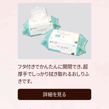
フタ付きでかんたんに開閉でき、超
厚手でしっかり拭き取れるおしりふ
きです。
詳細を見る