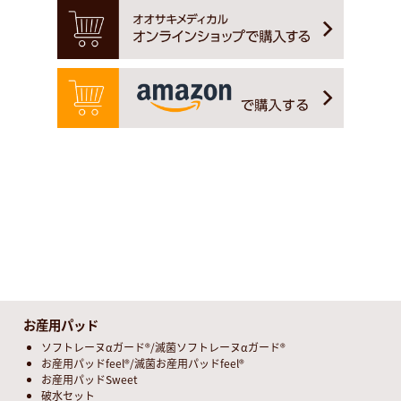
お産用パッド
ソフトレーヌαガード®/滅菌ソフトレーヌαガード®
お産用パッドfeel®/滅菌お産用パッドfeel®
お産用パッドSweet
破水セット