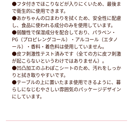
●フタ付きでほこりなどが入りにくいため、最後ま
で衛生的に使用できます。
●あかちゃんの口まわりを拭くため、安全性に配慮
し、食品に使われる成分のみを使用しています。
●弱酸性で保湿成分を配合しており、パラベン・
PG（プロピレングコール）・アルコール（エタノ
ール）・香料・着色料は使用していません。
●皮フ刺激性テスト済みです（全ての方に皮フ刺激
が起こらないというわけではありません）。
●凹凸加工のふわぽこシートのため、汚れをしっか
りと拭き取りやすいです。
●テーブルの上に置いたまま使用できるように、暮
らしになじむやさしい雰囲気のパッケージデザイン
にしています。