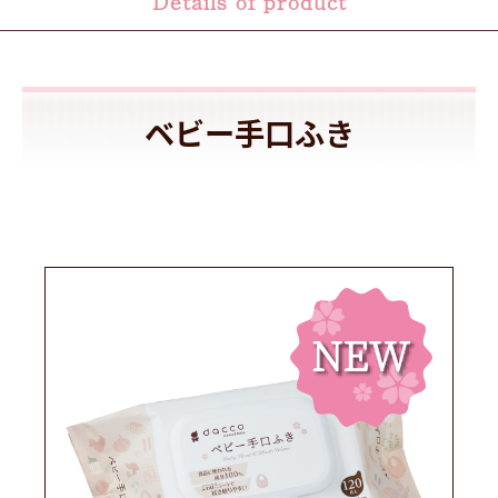
Details of product
ベビー手口ふき