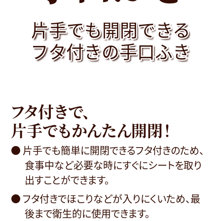
片手でも開閉できる
片手でも開閉できる
片手でも開閉できる
フタ付きの手口ふき
フタ付きの手口ふき
フタ付きの手口ふき
フタ付きで、
片手でもかんたん開閉！
● 片手でも簡単に開閉できるフタ付きのため、
食事中など必要な時にすぐにシートを取り
出すことができます。
● フタ付きでほこりなどが入りにくいため、最
後まで衛生的に使用できます。