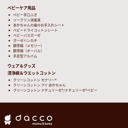
ベビーケア用品
ベビー手口ふき
ソークリン消毒液
あかちゃんの歯のお手入れシート
ベビードライコットンシート
ベビーバスガーゼ
ガーゼハンカチ
臍帯箱（メモリー）
臍帯箱（オーバル）
手足型アルバム
ウェア＆グッズ
清浄綿＆ウエットコットン
クリーンコットン モナリー®
クリーンコットン アイ あかちゃん
クリーンコットン ナチュリーゼ®/ナチュリーゼ®ベビー