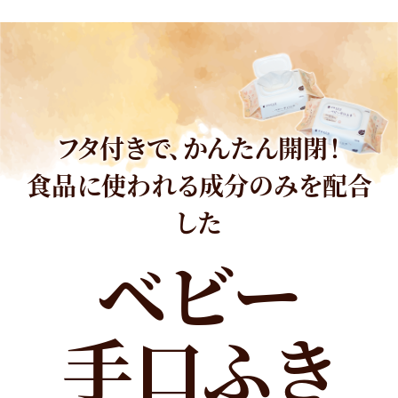
フタ付きで、かんたん開閉！
食品に使われる成分のみを配合
した
ベビー
手口ふき