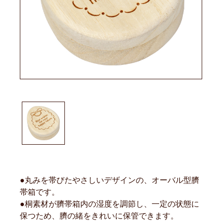
●丸みを帯びたやさしいデザインの、オーバル型臍
帯箱です。
●桐素材が臍帯箱内の湿度を調節し、一定の状態に
保つため、臍の緒をきれいに保管できます。