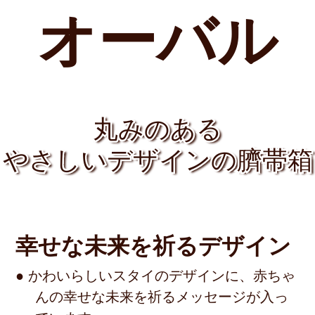
オーバル
丸みのある
丸みのある
丸みのある
やさしいデザインの臍帯箱
やさしいデザインの臍帯箱
やさしいデザインの臍帯箱
幸せな未来を祈る
デザイン
● かわいらしいスタイのデザインに、赤ちゃ
んの幸せな未来を祈るメッセージが入っ