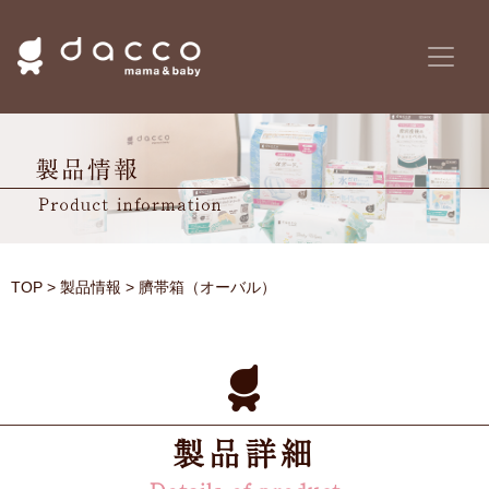
TOP
>
製品情報
> 臍帯箱（オーバル）
製品詳細