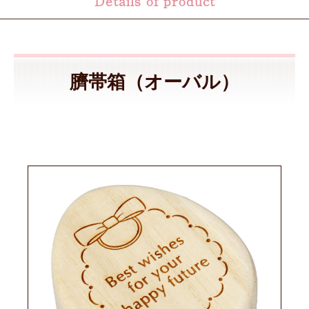
Details of product
臍帯箱（オーバル）