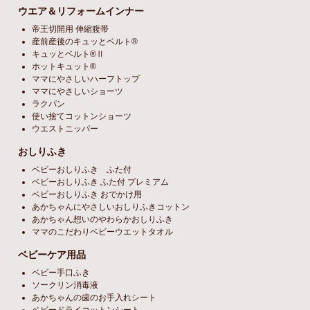
ウエア＆リフォームインナー
帝王切開用 伸縮腹帯
産前産後のキュッとベルト®
キュッとベルト®Ⅱ
ホットキュット®
ママにやさしいハーフトップ
ママにやさしいショーツ
ラクパン
使い捨てコットンショーツ
ウエストニッパー
おしりふき
ベビーおしりふき ふた付
ベビーおしりふき ふた付 プレミアム
ベビーおしりふき おでかけ用
あかちゃんにやさしいおしりふきコットン
あかちゃん想いのやわらかおしりふき
ママのこだわりベビーウエットタオル
ベビーケア用品
ベビー手口ふき
ソークリン消毒液
あかちゃんの歯のお手入れシート