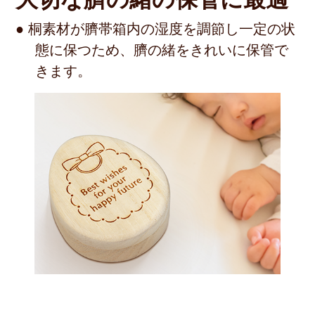
● 桐素材が臍帯箱内の湿度を調節し一定の状
態に保つため、臍の緒をきれいに保管で
きます。