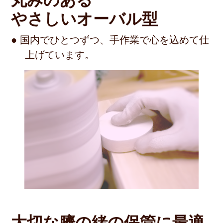
やさしいオーバル型
● 国内でひとつずつ、手作業で心を込めて仕
上げています。
大切な臍の緒の保管に最適