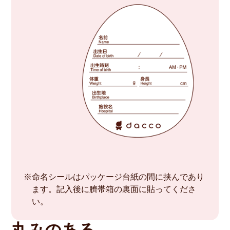
※命名シールはパッケージ台紙の間に挟んであり
ます。記入後に臍帯箱の裏面に貼ってくださ
い。
丸みのある