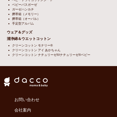
ベビードライコットンシート
ベビーバスガーゼ
ガーゼハンカチ
臍帯箱（メモリー）
臍帯箱（オーバル）
手足型アルバム
ウェア＆グッズ
清浄綿＆ウエットコットン
クリーンコットン モナリー®
クリーンコットン アイ あかちゃん
クリーンコットン ナチュリーゼ®/ナチュリーゼ®ベビー
お問い合わせ
会社案内