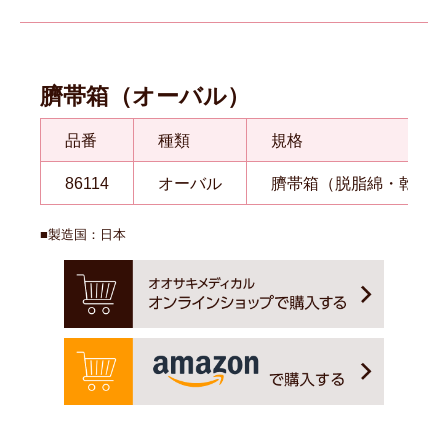
臍帯箱（オーバル）
品番
種類
規格
86114
オーバル
臍帯箱（脱脂綿・乾燥剤
■製造国：日本