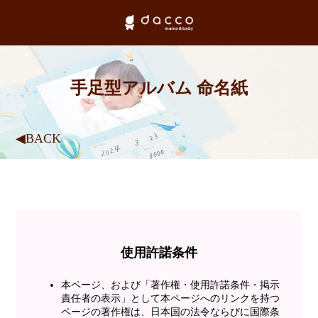
手足型アルバム 命名紙
◀BACK
使用許諾条件
本ページ、および「著作権・使用許諾条件・掲示
責任者の表示」として本ページへのリンクを持つ
ページの著作権は、日本国の法令ならびに国際条