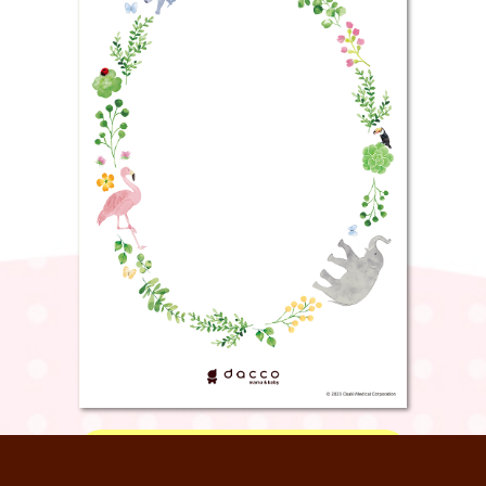
命名紙 フレンズ