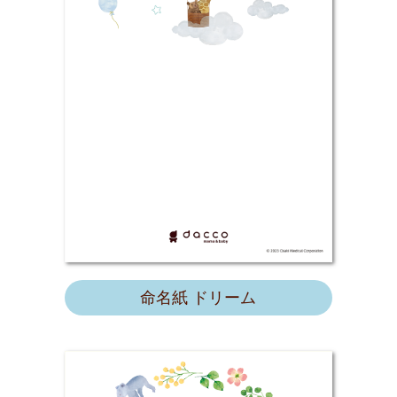
命名紙 ドリーム